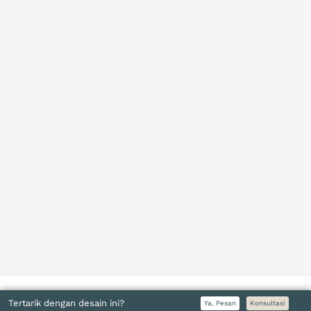
Tertarik dengan desain ini?
Ya, Pesan
Konsultasi